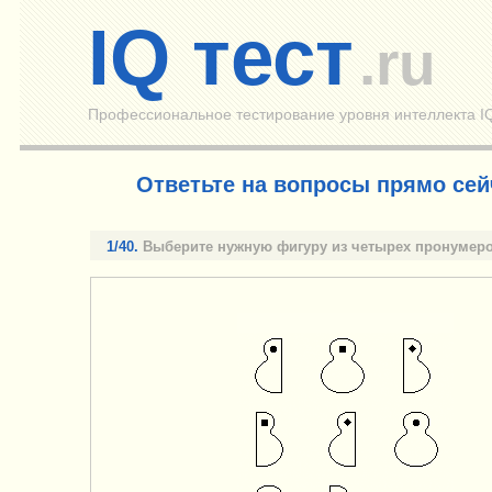
IQ тест
.ru
Профессиональное тестирование уровня интеллекта IQ
Ответьте на вопросы прямо сейч
1/40.
Выберите нужную фигуру из четырех пронумер