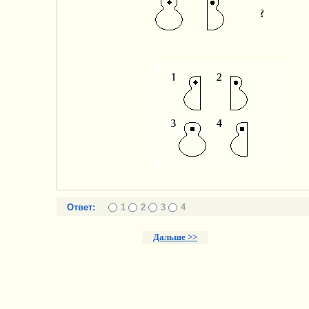
Ответ:
1
2
3
4